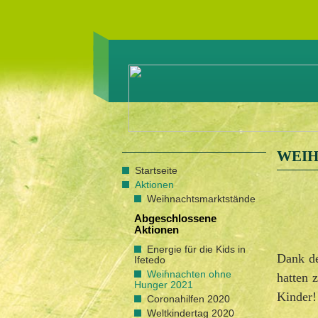
WEIH
Startseite
Aktionen
Weihnachtsmarktstände
Abgeschlossene
Aktionen
Energie für die Kids in
Dank de
Ifetedo
Weihnachten ohne
hatten 
Hunger 2021
Kinder!
Coronahilfen 2020
Weltkindertag 2020