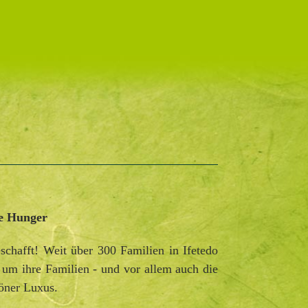
e Hunger
schafft! Weit über 300 Familien in Ifetedo
um ihre Familien - und vor allem auch die
höner Luxus.