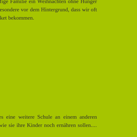
pfige Familie ein Weihnachten ohne Hunger
sbesondere vor dem Hintergrund, dass wir oft
Paket bekommen.
es eine weitere Schule an einem anderen
ie sie ihre Kinder noch ernähren sollen....