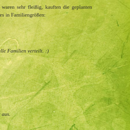
waren sehr fleißig, kauften die geplanten
les in Familiengrößen:
e Familien verteilt. :)
 aus.