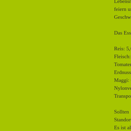
Lebensm
feiern 
Geschwi
Das Ess
Reis: 5
Fleisch:
Tomaten
Erdnuss
Maggi: 
Nylonve
Transpo
Sollten
Standor
Es ist a