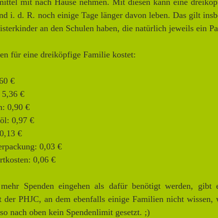
ittel mit nach Hause nehmen. Mit diesen kann eine dreikö
und i. d. R. noch einige Tage länger davon leben. Das gilt in
sterkinder an den Schulen haben, die natürlich jeweils ein 
en für eine dreiköpfige Familie kostet:
,60 €
 5,36 €
: 0,90 €
öl: 0,97 €
0,13 €
rpackung: 0,03 €
rtkosten: 0,06 €
 mehr Spenden eingehen als dafür benötigt werden, gibt 
t der PHJC, an dem ebenfalls einige Familien nicht wissen, w
lso nach oben kein Spendenlimit gesetzt. ;)