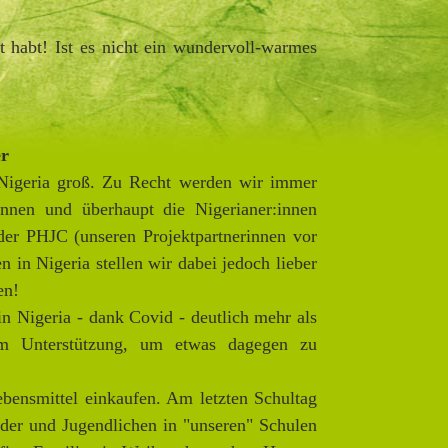
 habt! Ist es nicht ein wundervoll-warmes
r
n Nigeria groß. Zu Recht werden wir immer
innen und überhaupt die Nigerianer:innen
der PHJC (unseren Projektpartnerinnen vor
n in Nigeria stellen wir dabei jedoch lieber
en!
in Nigeria - dank Covid - deutlich mehr als
um Unterstützung, um etwas dagegen zu
bensmittel einkaufen. Am letzten Schultag
nder und Jugendlichen in "unseren" Schulen