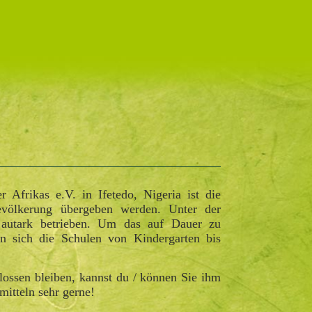
 Afrikas e.V. in Ifetedo, Nigeria ist die
evölkerung übergeben werden. Unter der
autark betrieben. Um das auf Dauer zu
en sich die Schulen von Kindergarten bis
ossen bleiben, kannst du / können Sie ihm
mitteln sehr gerne!