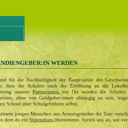
ENDIENGEBER:IN WERDEN
nd für die Nachhaltigkeit der Bauprojekte des Geschwister
he, dass die Schulen nach der Eröffnung an die Lokalb
ührung unserer
Partnerinnen
vor Ort werden die Schulen 
eisten, ohne von Geldgeber:innen abhängig zu sein, trag
ry School über Schulgebühren selbst.
einem jungen Menschen aus Armutsgründen die Tore verschl
 in dem du ein
Stipendium
übernimmst. Sprich uns an, wir ver